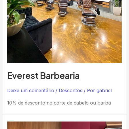
Everest Barbearia
Deixe um comentário
/
Descontos
/ Por
gabriel
10% de desconto no corte de cabelo ou barba