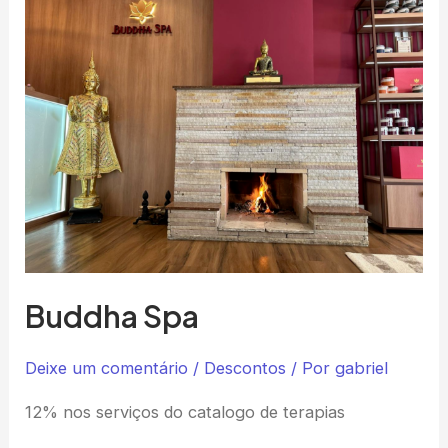
Buddha Spa
Deixe um comentário
/
Descontos
/ Por
gabriel
12% nos serviços do catalogo de terapias