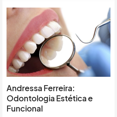
Andressa Ferreira:
Odontologia Estética e
Funcional