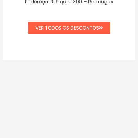
Endereço: R. Piquiri, 390 – Rebouças
VER TODOS OS DESCONTOS