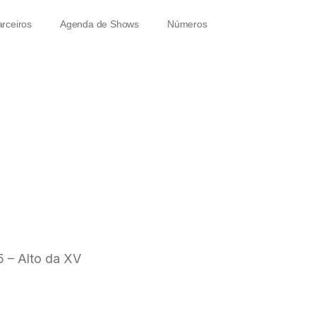
rceiros
Agenda de Shows
Números
5 – Alto da XV