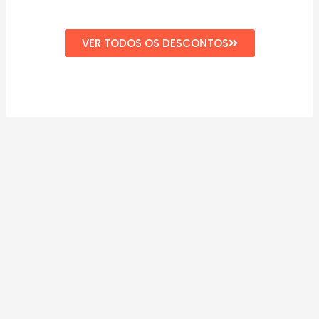
VER TODOS OS DESCONTOS