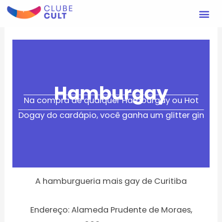
Ir
Me
para
o
conteúdo
Hamburgay
Na compra de qualquer Hamburgay ou Hot
Dogay do cardápio, você ganha um glitter gin
A hamburgueria mais gay de Curitiba
Endereço: Alameda Prudente de Moraes,